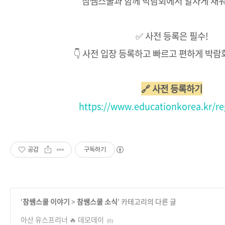
참쌤스쿨과 함께 박람회에서 알차게 채워
✅ 사전 등록은 필수!
👇 사전 입장 등록하고 빠르고 편하게 박람
🔗 사전 등록하기
https://www.educationkorea.kr/reg
공감
구독하기
'
참쌤스쿨 이야기
>
참쌤스쿨 소식
' 카테고리의 다른 글
아산 유스프리너 🔥 데모데이
(0)