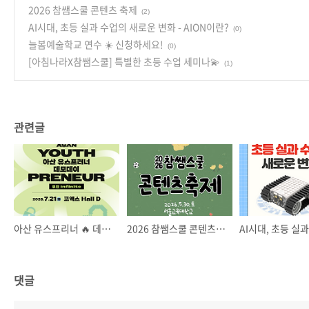
2026 참쌤스쿨 콘텐츠 축제
(2)
AI시대, 초등 실과 수업의 새로운 변화 - AION이란?
(0)
늘봄예술학교 연수 ☀️ 신청하세요!
(0)
[아침나라X참쌤스쿨] 특별한 초등 수업 세미나💫
(1)
관련글
아산 유스프리너 🔥 데모데이
2026 참쌤스쿨 콘텐츠 축제
댓글