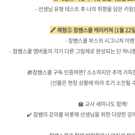
- 선생님 유형 테스트 후 나의 취향을 담은 키
🖍️ 체험② 참쌤스쿨 캐리커쳐 (1월 22일
- 참쌤스쿨 부스의 시그니처 이벤
- 참쌤스쿨 멤버들의 각기 다른 그림체로 완성되는 단 하나
🎁참쌤스쿨 구독 인증하면? 소소하지만 추억 가득
(선물은 현장 상황에 따라 조기 소진될 수
🏫 교사 세미나도 함께!
✔️ 참쌤의 강의를 비롯해 선생님을 위한 다양한 강