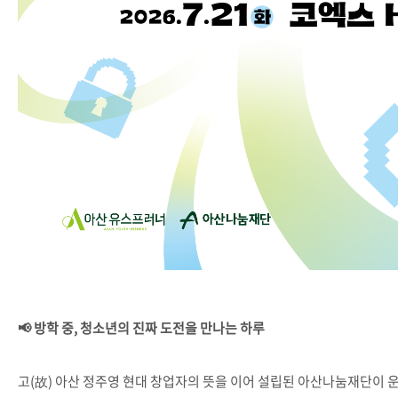
📢 방학 중, 청소년의 진짜 도전을 만나는 하루
고(故) 아산 정주영 현대 창업자의 뜻을 이어 설립된 아산나눔재단이