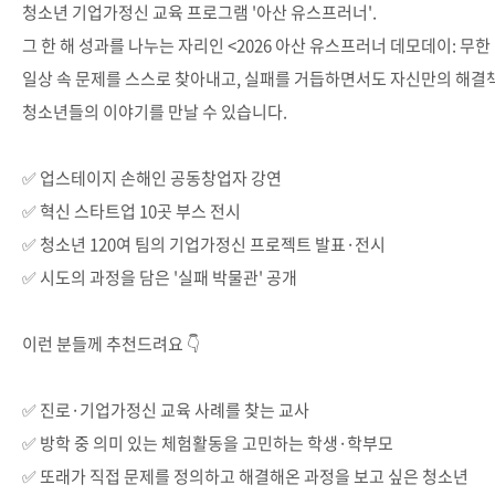
청소년 기업가정신 교육 프로그램 '아산 유스프러너'.
그 한 해 성과를 나누는 자리인 <2026 아산 유스프러너 데모데이: 무한 In
일상 속 문제를 스스로 찾아내고, 실패를 거듭하면서도 자신만의 해
청소년들의 이야기를 만날 수 있습니다.
✅ 업스테이지 손해인 공동창업자 강연
✅ 혁신 스타트업 10곳 부스 전시
✅ 청소년 120여 팀의 기업가정신 프로젝트 발표·전시
✅ 시도의 과정을 담은 '실패 박물관' 공개
이런 분들께 추천드려요 👇
✅ 진로·기업가정신 교육 사례를 찾는 교사
✅ 방학 중 의미 있는 체험활동을 고민하는 학생·학부모
✅ 또래가 직접 문제를 정의하고 해결해온 과정을 보고 싶은 청소년