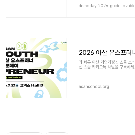
demoday-2026-guide.lovabl
더 빠른 아산 기업가정신 스쿨 소
신 스쿨 카카오톡 채널을 구독하세
교육 일정과 신청 안내, 관련 콘텐
asanschool.org