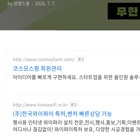
by 참쌤스쿨
2026. 7. 7.
http://www.cosmosfarm.com/
광고
코스모스팜 회원관리
아이디어를 빠르게 구현하세요. 스타트업을 위한 올인원 솔루
http://www.koreawifi.or.kr
광고
(주)한국와이파이 특허,벤처 빠른상담 가능
행사용 인터넷 와이파이 설치 전문,전시,행사,홍보,기획,이벤트,I
어디서나 끊김없이! 와이파이특허 보유, 다양한 시공경험을 
있는 기업