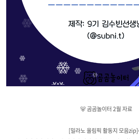
🐻 곰곰놀이터 2월 자료
[밀라노 올림픽 활동지 모음zip]