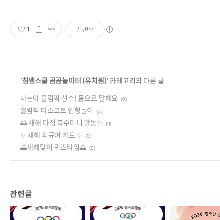
1
구독하기
'
참쌤스쿨 곰곰놀이터 (유치원)
' 카테고리의 다른 글
나는야 올림픽 선수! 몸으로 말해요
(0)
올림픽 마스코트 인형놀이
(0)
🌅 새해 다짐 복주머니 활동✨
(0)
✨ 새해 피규어 카드 ✨
(0)
🌅새해맞이 퀴즈타임🌅
(0)
관련글