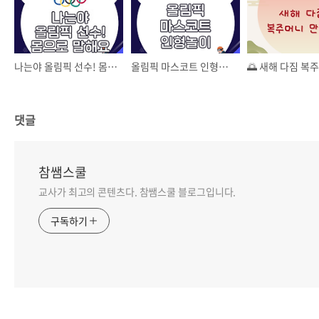
나는야 올림픽 선수! 몸으로 말해요
올림픽 마스코트 인형놀이
댓글
참쌤스쿨
교사가 최고의 콘텐츠다. 참쌤스쿨 블로그입니다.
구독하기