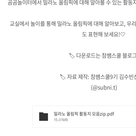
곰곰놀이터에서 밀라노 올림픽에 대해 알아볼 수 있는 활동지 모
교실에서 놀이를 통해 밀라노 올림픽에 대해 알아보고, 우
도 표현해 보세요!🤍
🏷️ 다운로드는 참쌤스쿨 블로그
🏷️ 자료 제작: 참쌤스쿨9기 김수
(@subni.t)
밀라노 올림픽 활동지 모음zip.pdf
15.01MB