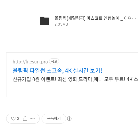
올림픽(패럴림픽) 마스코트 인형놀이 _ 이여빈.pdf
2.35MB
http://filesun.pro
광고
올림픽 파일썬 초고속, 4K 실시간 보기!
신규가입 0원 이벤트! 최신 영화,드라마,애니 모두 무료! 4K
2
구독하기