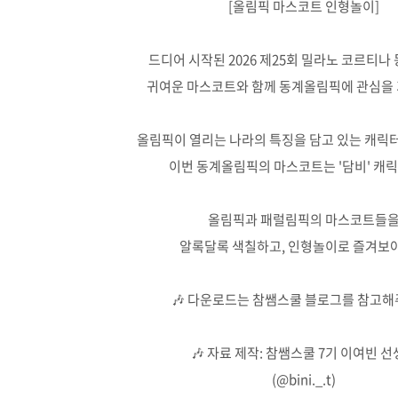
[올림픽 마스코트 인형놀이]
드디어 시작된 2026 제25회 밀라노 코르티나
귀여운 마스코트와 함께 동계올림픽에 관심을
올림픽이 열리는 나라의 특징을 담고 있는 캐릭
이번 동계올림픽의 마스코트는 '담비' 캐
올림픽과 패럴림픽의 마스코트들
알록달록 색칠하고, 인형놀이로 즐겨보아
🎶 다운로드는 참쌤스쿨 블로그를 참고해
🎶 자료 제작: 참쌤스쿨 7기 이여빈 
(@bini._.t)