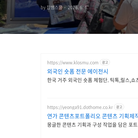
by 참쌤스쿨
2026. 6. 4.
https://www.klosmu.com
광고
외국인 숏폼 전문 에이전시
한국 거주 외국인 숏폼 체험단. 틱톡,릴스,
https://yeonga91.dothome.co.kr
광고
연가 콘텐츠포트폴리오 콘텐츠 기획제
몽글한 콘텐츠 기획과 구성 작업을 담은 포