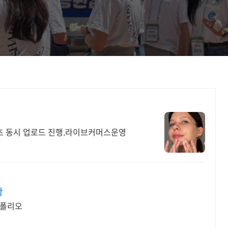
쇼츠 동시 업로드 진행.라이브커머스운영
작
트폴리오