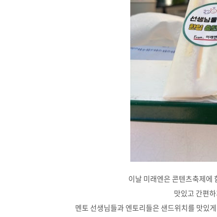
이날 미래엔은 콘텐츠축제에 
맛있고 간편하게
멘토 선생님들과 엔토리들은 샌드위치를 맛있게