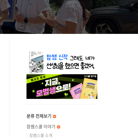
분류 전체보기
참쌤스쿨 이야기
참쌤스쿨 소개