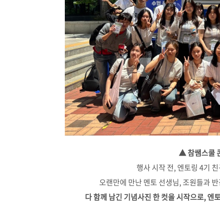
▲ 참쌤스쿨 
행사 시작 전, 엔토링 4기
오랜만에 만난 멘토 선생님, 조원들과 
다 함께 남긴 기념사진 한 컷을 시작으로, 