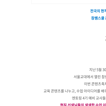
전국의 현직
참쌤스쿨 
지난 5월 3
서울교대에서 열린
참
이번 콘텐츠축
교육 콘텐츠를 나누고, 수업 아이디어를 배
엔토링 4기 예비 교사
현직 선생님들의 생생한 수업 이