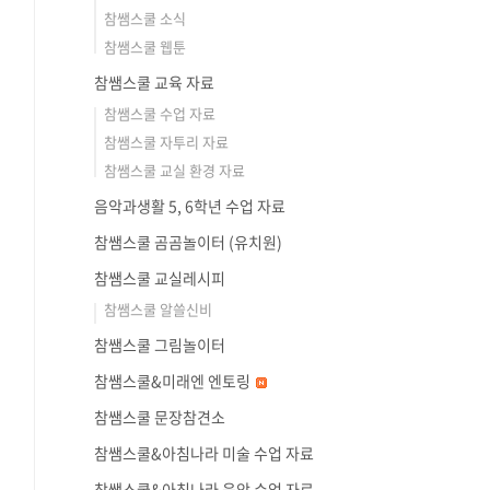
참쌤스쿨 소식
참쌤스쿨 웹툰
참쌤스쿨 교육 자료
참쌤스쿨 수업 자료
참쌤스쿨 자투리 자료
참쌤스쿨 교실 환경 자료
음악과생활 5, 6학년 수업 자료
참쌤스쿨 곰곰놀이터 (유치원)
참쌤스쿨 교실레시피
참쌤스쿨 알쓸신비
참쌤스쿨 그림놀이터
참쌤스쿨&미래엔 엔토링
참쌤스쿨 문장참견소
참쌤스쿨&아침나라 미술 수업 자료
참쌤스쿨&아침나라 음악 수업 자료