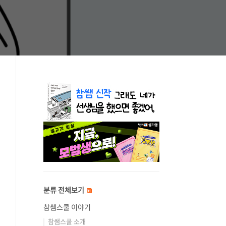
분류 전체보기
참쌤스쿨 이야기
참쌤스쿨 소개