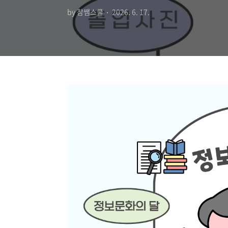
by 참쌤스쿨
2026. 6. 17.