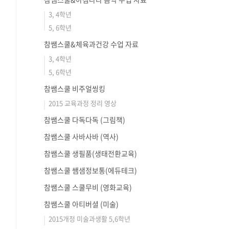
3, 4학년
5, 6학년
참쌤스쿨&체육과건강 수업 자료
3, 4학년
5, 6학년
참쌤스쿨 비주얼씽킹
2015 교육과정 정리 영상
참쌤스쿨 다독다독 (그림책)
참쌤스쿨 사바사바 (역사)
참쌤스쿨 생필품(생태전환교육)
참쌤스쿨 쌤샘정보통(에듀테크)
참쌤스쿨 스쿨무비 (영화교육)
참쌤스쿨 아티버셜 (미술)
2015개정 미술과생활 5,6학년