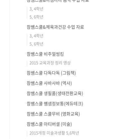
3, 4학년
5, 6학년
참쌤스쿨&체육과건강 수업 자료
3, 4학년
5, 6학년
참쌤스쿨 비주얼씽킹
2015 교육과정 정리 영상
참쌤스쿨 다독다독 (그림책)
참쌤스쿨 사바사바 (역사)
참쌤스쿨 생필품(생태전환교육)
참쌤스쿨 쌤샘정보통(에듀테크)
참쌤스쿨 스쿨무비 (영화교육)
참쌤스쿨 아티버셜 (미술)
2015개정 미술과생활 5,6학년