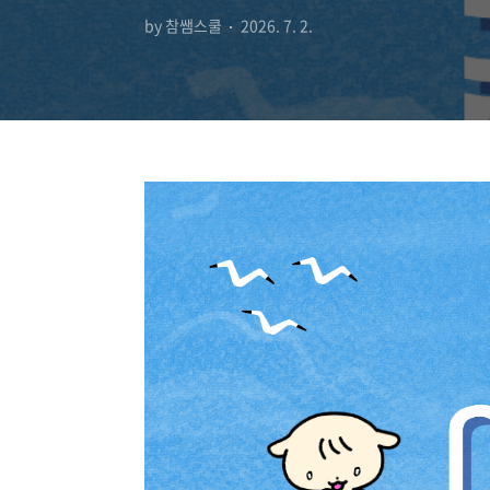
by 참쌤스쿨
2026. 7. 2.