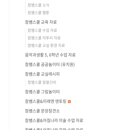
참쌤스쿨 소식
참쌤스쿨 웹툰
참쌤스쿨 교육 자료
참쌤스쿨 수업 자료
참쌤스쿨 자투리 자료
참쌤스쿨 교실 환경 자료
음악과생활 5, 6학년 수업 자료
참쌤스쿨 곰곰놀이터 (유치원)
참쌤스쿨 교실레시피
참쌤스쿨 알쓸신비
참쌤스쿨 그림놀이터
참쌤스쿨&미래엔 엔토링
참쌤스쿨 문장참견소
참쌤스쿨&아침나라 미술 수업 자료
참쌤스쿨&아침나라 음악 수업 자료