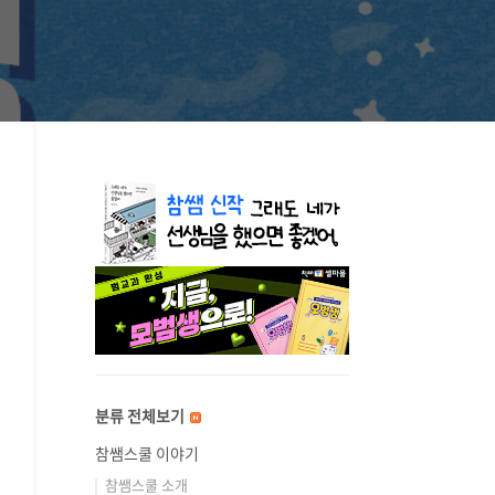
분류 전체보기
참쌤스쿨 이야기
참쌤스쿨 소개