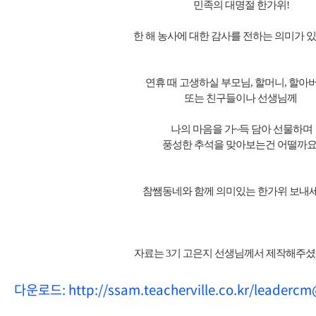
민족의 대명절 한가위!
한 해 농사에 대한 감사를 전하는 의미가 있
연휴 때 고생하실 부모님, 할머니, 할아
또는 친구들이나 선생님께
나의 마음을 가~득 담아 선물하며
풍성한 추석을 맞아보는건 어떨까요
참쌤동네와 함께 의미있는 한가위 보내세
자료는 3기 고은지 선생님께서 제작해주셨
다운로드:
http://ssam.teacherville.co.kr/leaderc