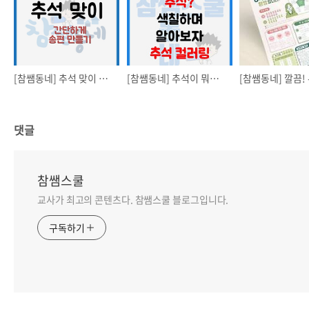
[참쌤동네] 추석 맞이 송편 만들기
[참쌤동네] 추석이 뭐예요? 추석 컬러링&학습지
댓글
참쌤스쿨
교사가 최고의 콘텐츠다. 참쌤스쿨 블로그입니다.
구독하기