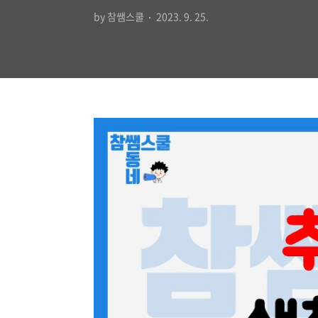
by 참쌤스쿨
2023. 9. 25.