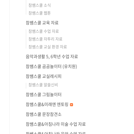
참쌤스쿨 소식
참쌤스쿨 웹툰
참쌤스쿨 교육 자료
참쌤스쿨 수업 자료
참쌤스쿨 자투리 자료
참쌤스쿨 교실 환경 자료
음악과생활 5, 6학년 수업 자료
참쌤스쿨 곰곰놀이터 (유치원)
참쌤스쿨 교실레시피
참쌤스쿨 알쓸신비
참쌤스쿨 그림놀이터
참쌤스쿨&미래엔 엔토링
참쌤스쿨 문장참견소
참쌤스쿨&아침나라 미술 수업 자료
참쌤스쿨&아침나라 음악 수업 자료