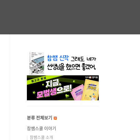
분류 전체보기
참쌤스쿨 이야기
참쌤스쿨 소개