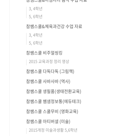
3, 4학년
5, 6학년
참쌤스쿨&체육과건강 수업 자료
3, 4학년
5, 6학년
참쌤스쿨 비주얼씽킹
2015 교육과정 정리 영상
참쌤스쿨 다독다독 (그림책)
참쌤스쿨 사바사바 (역사)
참쌤스쿨 생필품(생태전환교육)
참쌤스쿨 쌤샘정보통(에듀테크)
참쌤스쿨 스쿨무비 (영화교육)
참쌤스쿨 아티버셜 (미술)
2015개정 미술과생활 5,6학년