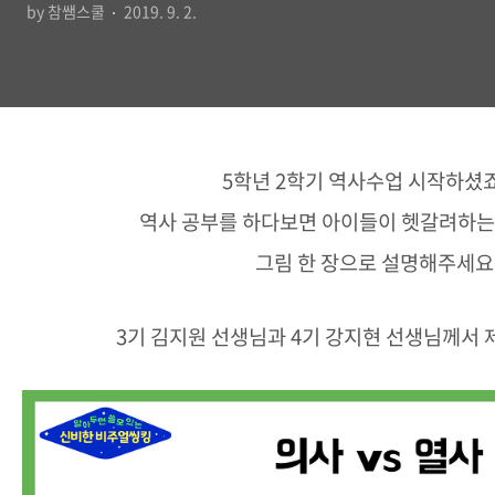
by 참쌤스쿨
2019. 9. 2.
5학년 2학기 역사수업 시작하셨죠
역사 공부를 하다보면 아이들이 헷갈려하는
그림 한 장으로 설명해주세요
3기 김지원 선생님과 4기 강지현 선생님께서