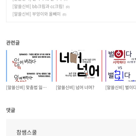
[알쓸신비] bb크림과 cc크림!
(0)
[알쓸신비] 부엉이와 올빼미
(0)
관련글
[알쓸신비] 맞춤법 잃어버리다 잊어버리다
[알쓸신비] 넘어 너머?
댓글
참쌤스쿨