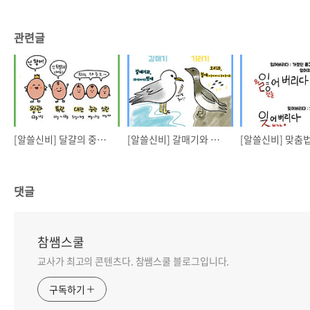
관련글
[알쓸신비] 달걀의 중량 규격
[알쓸신비] 갈매기와 기러기
댓글
참쌤스쿨
교사가 최고의 콘텐츠다. 참쌤스쿨 블로그입니다.
구독하기