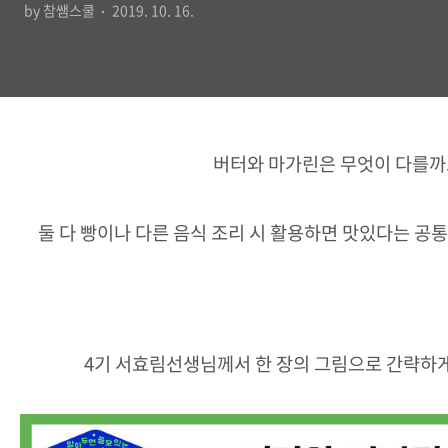
by 참쌤스쿨
2019. 10. 16.
버터와 마가린은 무엇이 다를까
둘 다 빵이나 다른 음식 조리 시 활용하면 맛있다는 공통
4기 서효림선생님께서 한 장의 그림으로 간략하