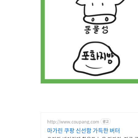
http://www.coupang.com
광고
마가린 쿠팡 신선함 가득한 버터