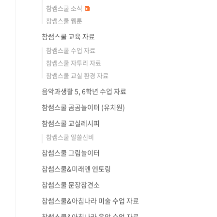
참쌤스쿨 소식
참쌤스쿨 웹툰
참쌤스쿨 교육 자료
참쌤스쿨 수업 자료
참쌤스쿨 자투리 자료
참쌤스쿨 교실 환경 자료
음악과생활 5, 6학년 수업 자료
참쌤스쿨 곰곰놀이터 (유치원)
참쌤스쿨 교실레시피
참쌤스쿨 알쓸신비
참쌤스쿨 그림놀이터
참쌤스쿨&미래엔 엔토링
참쌤스쿨 문장참견소
참쌤스쿨&아침나라 미술 수업 자료
참쌤스쿨&아침나라 음악 수업 자료