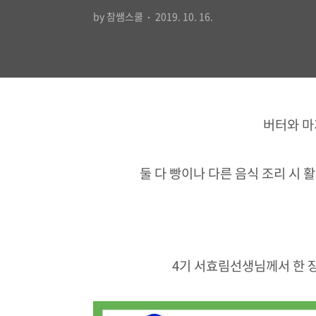
by 참쌤스쿨
2019. 10. 16.
버터와 마
둘 다 빵이나 다른 음식 조리 시 
4기 서효림선생님께서 한 