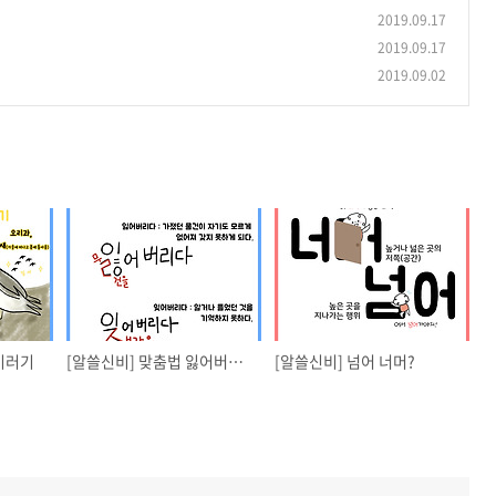
2019.09.17
2019.09.17
2019.09.02
기러기
[알쓸신비] 맞춤법 잃어버리다 잊어버리다
[알쓸신비] 넘어 너머?