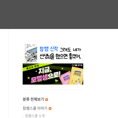
분류 전체보기
참쌤스쿨 이야기
참쌤스쿨 소개