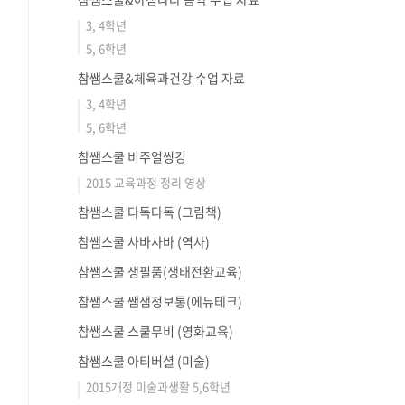
3, 4학년
5, 6학년
참쌤스쿨&체육과건강 수업 자료
3, 4학년
5, 6학년
참쌤스쿨 비주얼씽킹
2015 교육과정 정리 영상
참쌤스쿨 다독다독 (그림책)
참쌤스쿨 사바사바 (역사)
참쌤스쿨 생필품(생태전환교육)
참쌤스쿨 쌤샘정보통(에듀테크)
참쌤스쿨 스쿨무비 (영화교육)
참쌤스쿨 아티버셜 (미술)
2015개정 미술과생활 5,6학년