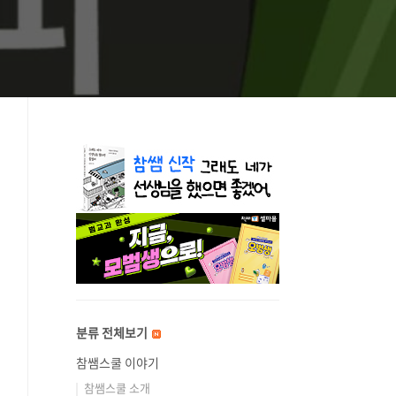
분류 전체보기
참쌤스쿨 이야기
참쌤스쿨 소개