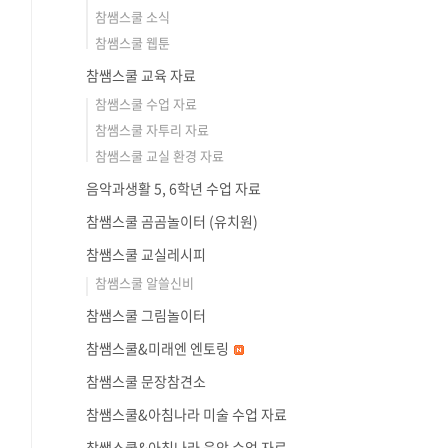
참쌤스쿨 소식
참쌤스쿨 웹툰
참쌤스쿨 교육 자료
참쌤스쿨 수업 자료
참쌤스쿨 자투리 자료
참쌤스쿨 교실 환경 자료
음악과생활 5, 6학년 수업 자료
참쌤스쿨 곰곰놀이터 (유치원)
참쌤스쿨 교실레시피
참쌤스쿨 알쓸신비
참쌤스쿨 그림놀이터
참쌤스쿨&미래엔 엔토링
참쌤스쿨 문장참견소
참쌤스쿨&아침나라 미술 수업 자료
참쌤스쿨&아침나라 음악 수업 자료