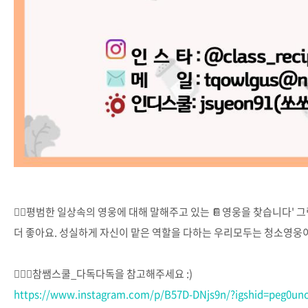
👉🏻평범한 일상속의 영웅에 대해 말해주고 있는 📔영웅을 찾습니다'
더 좋아요. 성실하게 자신이 맡은 역할을 다하는 우리모두는 청소영웅
⠀
💁🏻‍♀️참쌤스쿨_다독다독을 참고해주세요 :)
https://www.instagram.com/p/B57D-DNjs9n/?igshid=peg0u