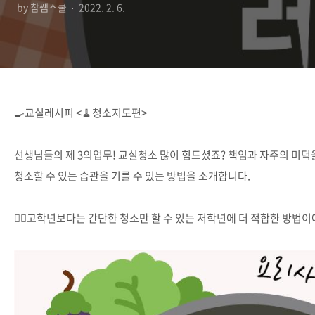
by 참쌤스쿨
2022. 2. 6.
🍳교실레시피 <🧹청소지도편>
⠀
선생님들의 제 3의업무! 교실청소 많이 힘드셨죠? 책임과 자주의 미덕
청소할 수 있는 습관을 기를 수 있는 방법을 소개합니다.
⠀
👉🏻고학년보다는 간단한 청소만 할 수 있는 저학년에 더 적합한 방법이에
⠀