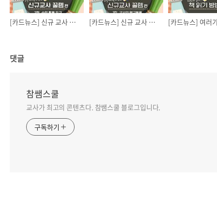
[카드뉴스] 신규 교사 꿀템_2탄 수업활용도구
[카드뉴스] 신규 교사 꿀템_1탄 교사문구용품
댓글
참쌤스쿨
교사가 최고의 콘텐츠다. 참쌤스쿨 블로그입니다.
구독하기