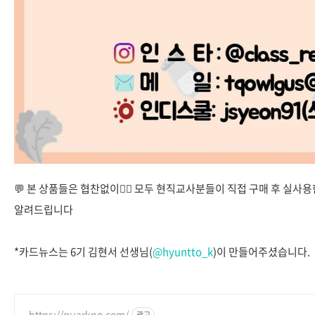
💬 본 상품들은 협찬없이🙅‍♀️ 모두 현직교사분들이 직접 구매 후 실
알려드립니다
*카드뉴스는 6기 김현서 선생님(
@hyuntto_k
)이 만들어주셨습니다.
⠀
https://quarkno.com/
광고