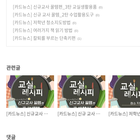
[카드뉴스] 신규교사 꿀템편_3탄 교실생활용품
(0)
[카드뉴스] 신규 교사 꿀템_2탄 수업활용도구
(0)
[카드뉴스] 저학년 청소지도방법
(0)
[카드뉴스] 여러가지 책 읽기 방법
(0)
[카드뉴스] 칼퇴를 부르는 단축키편
(1)
관련글
[카드뉴스] 신규교사 꿀템편_3탄 교실생활용품
[카드뉴스] 신규 교사 꿀템_2탄 수업활용도구
댓글