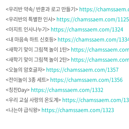
<우리반 약속/ 반훈과 로고 만들기>
https://chamssaem
<우리반의 특별한 인사>
https://chamssaem.com/1125
<아지트 인사나누기>
https://chamssaem.com/1324
<내 마음속 하트 신호등>
https://chamssaem.com/133
<새학기 맞이 그림책 놀이 1탄>
https://chamssaem.co
<새학기 맞이 그림책 놀이 2탄>
https://chamssaem.co
<오늘의 암호글자>
https://chamssaem.com/1357
<전이놀이 3종 세트>
https://chamssaem.com/1356
<칭찬Day>
https://chamssaem.com/1332
<우리 교실 사랑의 온도계>
https://chamssaem.com/1
<나는야 급식왕>
https://chamssaem.com/1323