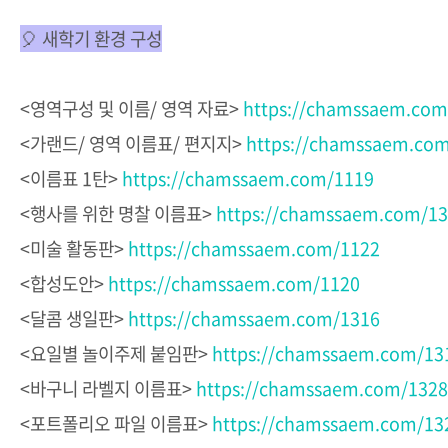
🎈 새학기 환경 구성
<영역구성 및 이름/ 영역 자료>
https://chamssaem.com
<가랜드/ 영역 이름표/ 편지지>
https://chamssaem.co
<이름표 1탄>
https://chamssaem.com/1119
<행사를 위한 명찰 이름표>
https://chamssaem.com/1
<미술 활동판>
https://chamssaem.com/1122
<합성도안>
https://chamssaem.com/1120
<달콤 생일판>
https://chamssaem.com/1316
<요일별 놀이주제 붙임판>
https://chamssaem.com/13
<바구니 라벨지 이름표>
https://chamssaem.com/1328
<포트폴리오 파일 이름표>
https://chamssaem.com/13