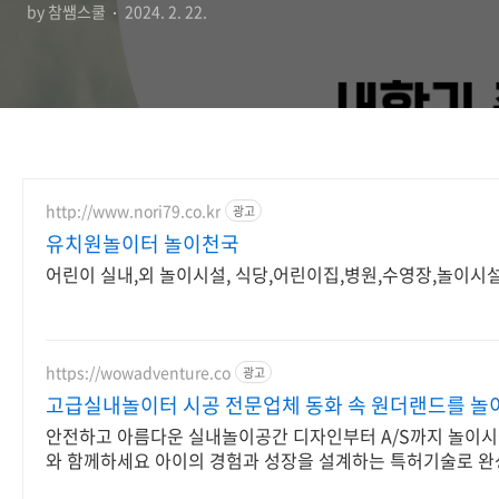
by 참쌤스쿨
2024. 2. 22.
http://www.nori79.co.kr
광고
유치원놀이터 놀이천국
어린이 실내,외 놀이시설, 식당,어린이집,병원,수영장,놀이시
https://wowadventure.co
광고
고급실내놀이터 시공 전문업체 동화 속 원더랜드를 놀
안전하고 아름다운 실내놀이공간 디자인부터 A/S까지 놀이시
와 함께하세요 아이의 경험과 성장을 설계하는 특허기술로 완
엄 그물놀이터 전문기업