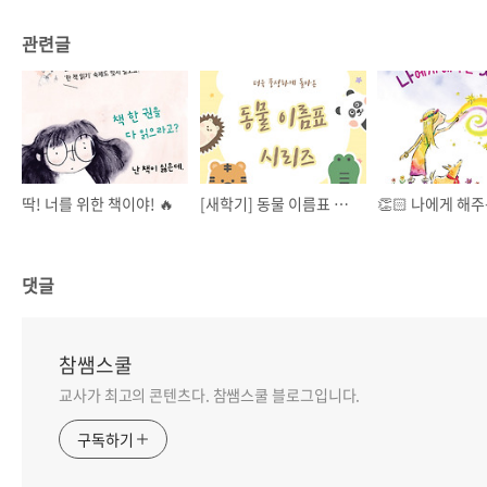
관련글
딱! 너를 위한 책이야! 🔥
[새학기] 동물 이름표 시리즈
댓글
참쌤스쿨
교사가 최고의 콘텐츠다. 참쌤스쿨 블로그입니다.
구독하기