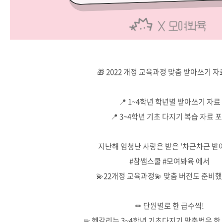
🎁 2022 개정 교육과정 맞춤 받아쓰기 자
📍 1~4학년 학년별 받아쓰기 자료
📍 3~4학년 기초 다지기 복습 자료 
지난해 엄청난 사랑은 받은 '차근차근 받
#참쌤스쿨 #모여봐육 에서
💫22개정 교육과정💫 맞춤 버전도 준비
✏ 단원별로 한 급수씩!
✏ 헷갈리는 3~4학년 기초다지기 맞춤법은 한 