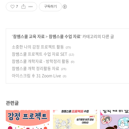
7
구독하기
'
참쌤스쿨 교육 자료
>
참쌤스쿨 수업 자료
' 카테고리의 다른 글
소중한 나의 감정 프로젝트 활동
(25)
참쌤스쿨 프로젝트 수업 자료 SET
(12)
참쌤스쿨 개학자료 - 방학정리 활동
(0)
참쌤스쿨 개학 정리활동 자료
(25)
아이스크림 🍦 31 Zoom Live
(3)
관련글