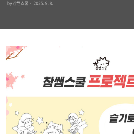
by 참쌤스쿨
2025. 9. 8.