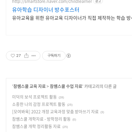
http://smartstore.naver.com/childlearner
광고
유아학습 디자이너 방수포스터
유아교육을 위한 유아교육 디자이너가 직접 제작하는 학습 
27
구독하기
'
참쌤스쿨 교육 자료
>
참쌤스쿨 수업 자료
' 카테고리의 다른 글
미덕의 보석 프로젝트 활동
(28)
소중한 나의 감정 프로젝트 활동
(25)
[모여봐육] 2022 개정 교육과정 맞춤 받아쓰기 자료
(3)
참쌤스쿨 개학자료 - 방학정리 활동
(0)
참쌤스쿨 개학 정리활동 자료
(25)