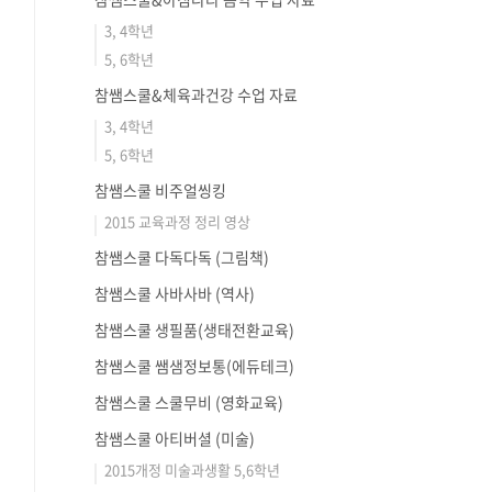
3, 4학년
5, 6학년
참쌤스쿨&체육과건강 수업 자료
3, 4학년
5, 6학년
참쌤스쿨 비주얼씽킹
2015 교육과정 정리 영상
참쌤스쿨 다독다독 (그림책)
참쌤스쿨 사바사바 (역사)
참쌤스쿨 생필품(생태전환교육)
참쌤스쿨 쌤샘정보통(에듀테크)
참쌤스쿨 스쿨무비 (영화교육)
참쌤스쿨 아티버셜 (미술)
2015개정 미술과생활 5,6학년