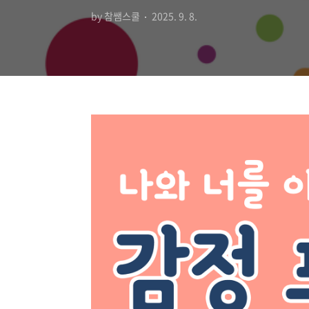
by 참쌤스쿨
2025. 9. 8.