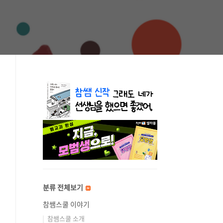
분류 전체보기
참쌤스쿨 이야기
참쌤스쿨 소개