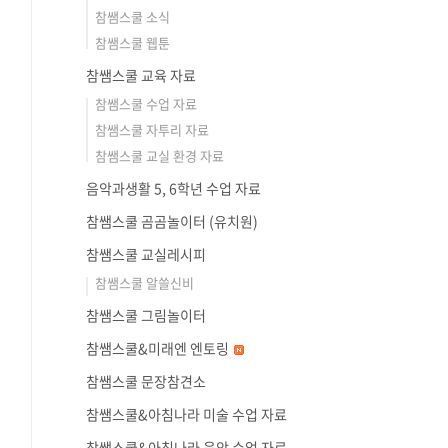
참쌤스쿨 소식
참쌤스쿨 웹툰
참쌤스쿨 교육 자료
참쌤스쿨 수업 자료
참쌤스쿨 자투리 자료
참쌤스쿨 교실 환경 자료
음악과생활 5, 6학년 수업 자료
참쌤스쿨 곰곰놀이터 (유치원)
참쌤스쿨 교실레시피
참쌤스쿨 알쓸신비
참쌤스쿨 그림놀이터
참쌤스쿨&미래엔 엔토링
참쌤스쿨 문장참견소
참쌤스쿨&아침나라 미술 수업 자료
참쌤스쿨&아침나라 음악 수업 자료