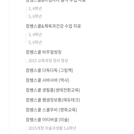
3, 4학년
5, 6학년
참쌤스쿨&체육과건강 수업 자료
3, 4학년
5, 6학년
참쌤스쿨 비주얼씽킹
2015 교육과정 정리 영상
참쌤스쿨 다독다독 (그림책)
참쌤스쿨 사바사바 (역사)
참쌤스쿨 생필품(생태전환교육)
참쌤스쿨 쌤샘정보통(에듀테크)
참쌤스쿨 스쿨무비 (영화교육)
참쌤스쿨 아티버셜 (미술)
2015개정 미술과생활 5,6학년