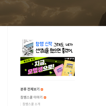
분류 전체보기
참쌤스쿨 이야기
참쌤스쿨 소개