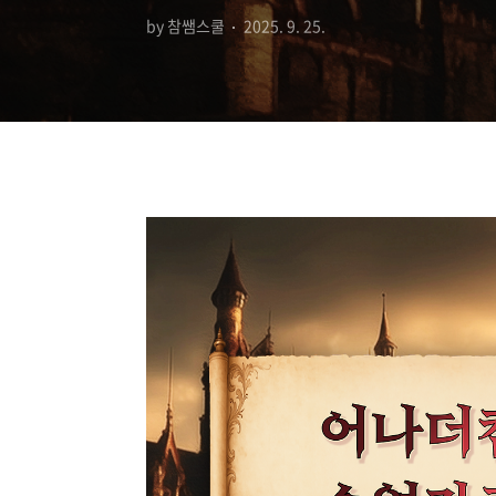
by 참쌤스쿨
2025. 9. 25.