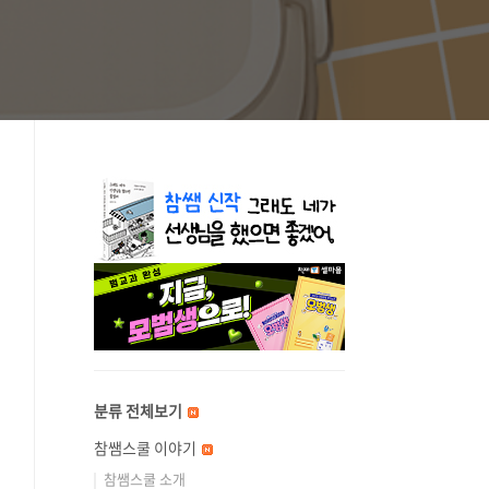
분류 전체보기
참쌤스쿨 이야기
참쌤스쿨 소개