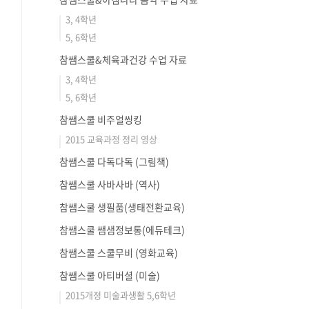
3, 4학년
5, 6학년
참쌤스쿨&체육과건강 수업 자료
3, 4학년
5, 6학년
참쌤스쿨 비주얼씽킹
2015 교육과정 정리 영상
참쌤스쿨 다독다독 (그림책)
참쌤스쿨 사바사바 (역사)
참쌤스쿨 생필품(생태전환교육)
참쌤스쿨 쌤샘정보통(에듀테크)
참쌤스쿨 스쿨무비 (영화교육)
참쌤스쿨 아티버셜 (미술)
2015개정 미술과생활 5,6학년