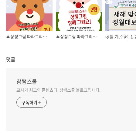
🎄상징그림 따라그리기 12월 <3탄> 눈사람, 루돌프, 리본, 지팡이 사탕
🎄상징그림 따라그리기 12월 <2탄> 트리, 목도리, 선물 상자, 눈 결정
댓글
참쌤스쿨
교사가 최고의 콘텐츠다. 참쌤스쿨 블로그입니다.
구독하기