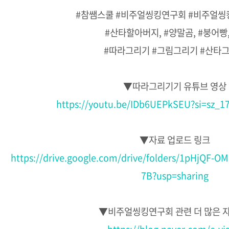
#참쌤스쿨 #비주얼씽킹연구회 #비주얼씽
#산타할아버지, #양말곰, #붕어빵,
#따라그리기 #그림그리기 #산타
▼따라그리기기 유튜브 영상
https://youtu.be/IDb6UEPkSEU?si=sz
▼자료 업로드 링크
https://drive.google.com/drive/folders/1pHjQF-
7B?usp=sharing
▼비주얼씽킹연구회 관련 더 많은 