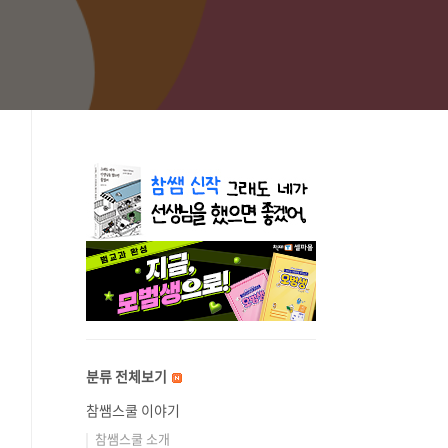
분류 전체보기
참쌤스쿨 이야기
참쌤스쿨 소개