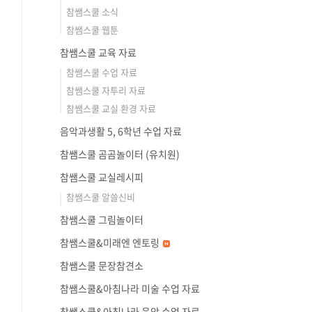
참쌤스쿨 소식
참쌤스쿨 웹툰
참쌤스쿨 교육 자료
참쌤스쿨 수업 자료
참쌤스쿨 자투리 자료
참쌤스쿨 교실 환경 자료
음악과생활 5, 6학년 수업 자료
참쌤스쿨 곰곰놀이터 (유치원)
참쌤스쿨 교실레시피
참쌤스쿨 알쓸신비
참쌤스쿨 그림놀이터
참쌤스쿨&미래엔 엔토링
참쌤스쿨 문장참견소
참쌤스쿨&아침나라 미술 수업 자료
참쌤스쿨&아침나라 음악 수업 자료