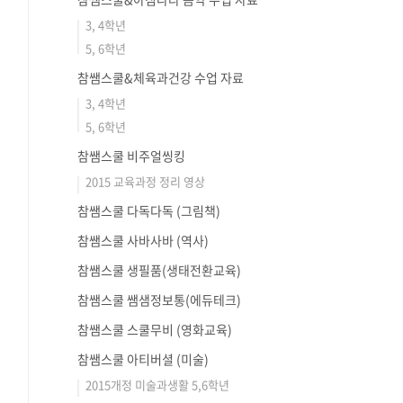
3, 4학년
5, 6학년
참쌤스쿨&체육과건강 수업 자료
3, 4학년
5, 6학년
참쌤스쿨 비주얼씽킹
2015 교육과정 정리 영상
참쌤스쿨 다독다독 (그림책)
참쌤스쿨 사바사바 (역사)
참쌤스쿨 생필품(생태전환교육)
참쌤스쿨 쌤샘정보통(에듀테크)
참쌤스쿨 스쿨무비 (영화교육)
참쌤스쿨 아티버셜 (미술)
2015개정 미술과생활 5,6학년