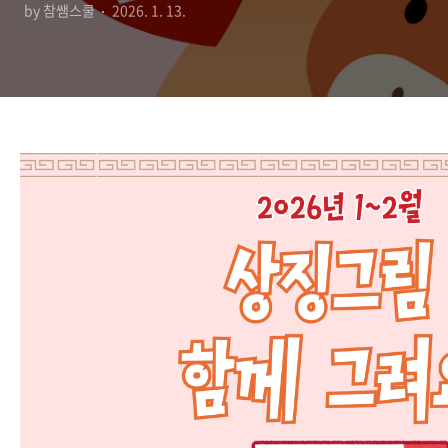
by 참쌤스쿨
2026. 1. 13.