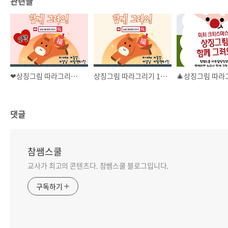
관련글
❤상징그림 따라그리기 1~2월 <2탄> 복주머니, 졸업모자, 동백꽃, 초콜릿
상징그림 따라그리기 1~2월 <1탄> 졸업식 소년, 졸업식 소녀, 축하, 졸업장
댓글
참쌤스쿨
교사가 최고의 콘텐츠다. 참쌤스쿨 블로그입니다.
구독하기