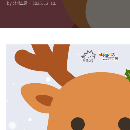
by 참쌤스쿨
2025. 12. 10.