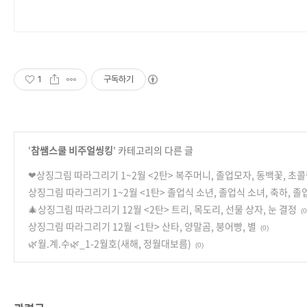
1
구독하기
'
참쌤스쿨 비주얼씽킹
' 카테고리의 다른 글
❤상징그림 따라그리기 1~2월 <2탄> 복주머니, 졸업모자, 동백꽃, 초
상징그림 따라그리기 1~2월 <1탄> 졸업식 소년, 졸업식 소녀, 축하, 졸
🎄상징그림 따라그리기 12월 <2탄> 트리, 목도리, 선물 상자, 눈 결정
(0
상징그림 따라그리기 12월 <1탄> 산타, 양말곰, 붕어빵, 별
(0)
🌿월.계.수🌿_1-2월호(새해, 정월대보름)
(0)