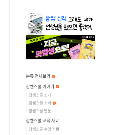
분류 전체보기
참쌤스쿨 이야기
참쌤스쿨 소개
참쌤스쿨 소식
참쌤스쿨 웹툰
참쌤스쿨 교육 자료
참쌤스쿨 수업 자료