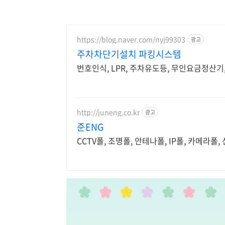
https://blog.naver.com/nyj99303
광고
주차차단기설치 파킹시스템
번호인식, LPR, 주차유도등, 무인요금정산기
http://juneng.co.kr
광고
준ENG
CCTV폴, 조명폴, 안테나폴, IP폴, 카메라폴,