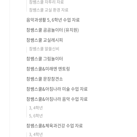
참쌤스쿨 자투리 자료
참쌤스쿨 교실 환경 자료
음악과생활 5, 6학년 수업 자료
참쌤스쿨 곰곰놀이터 (유치원)
참쌤스쿨 교실레시피
참쌤스쿨 알쓸신비
참쌤스쿨 그림놀이터
참쌤스쿨&미래엔 엔토링
참쌤스쿨 문장참견소
참쌤스쿨&아침나라 미술 수업 자료
참쌤스쿨&아침나라 음악 수업 자료
3, 4학년
5, 6학년
참쌤스쿨&체육과건강 수업 자료
3, 4학년