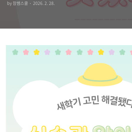
by 참쌤스쿨
2026. 2. 28.