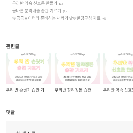
우리반 약속 신호등 만들기
(1)
올바른 분리배출 습관 기르기
(1)
🩷곰곰놀이터와 준비하는 새학기🫧🩷환경구성 자료
(0)
관련글
우리 반 손씻기 습관 기르기
우리반 정리정돈 습관 기르기
댓글