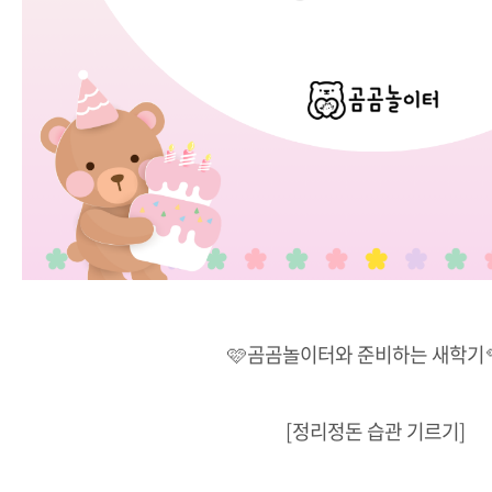
🩷곰곰놀이터와 준비하는 새학기
[정리정돈 습관 기르기]