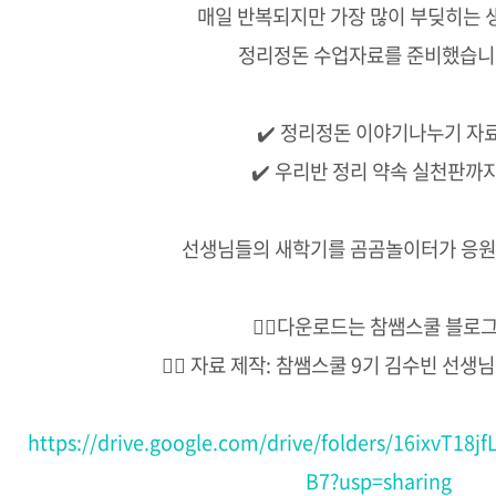
매일 반복되지만 가장 많이 부딪히는 
정리정돈 수업자료를 준비했습니
✔️ 정리정돈 이야기나누기 자
✔️ 우리반 정리 약속 실천판까지
선생님들의 새학기를 곰곰놀이터가 응원
👉🏻다운로드는 참쌤스쿨 블로그
👉🏻 자료 제작: 참쌤스쿨 9기 김수빈 선생님 (
https://drive.google.com/drive/folders/16ixvT1
B7?usp=sharing