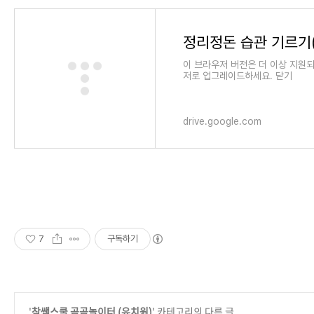
이 브라우저 버전은 더 이상 지원
저로 업그레이드하세요. 닫기
drive.google.com
7
구독하기
'
참쌤스쿨 곰곰놀이터 (유치원)
' 카테고리의 다른 글